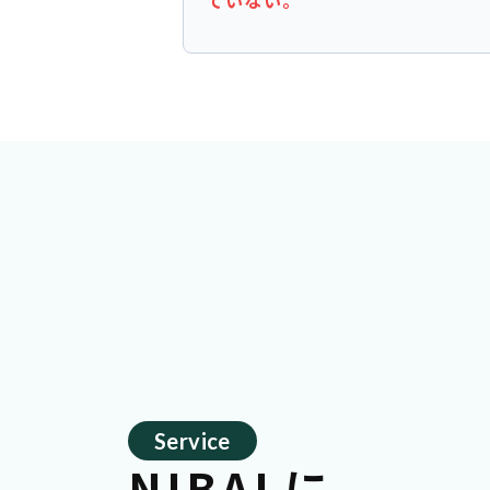
Service
NIBALに