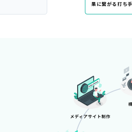
果に繋がる打ち