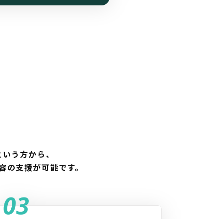
という方から、
容の支援が可能です。
03