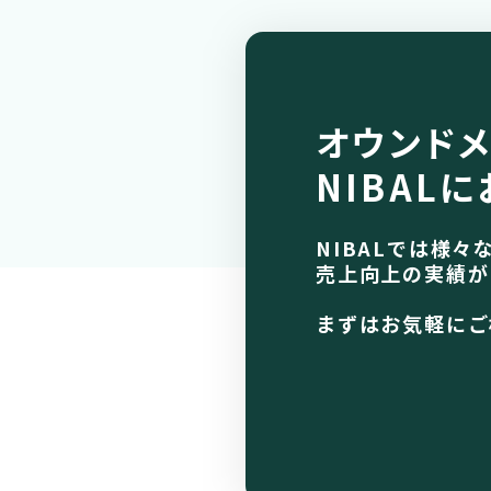
オウンドメ
NIBALに
NIBALでは様々
売上向上の実績が
まずはお気軽にご